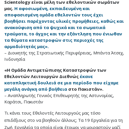
Scientology είναι μέλη των εθελοντικών σωμάτων
μας.
Η αφοσιωμένη, εκπαιδευμένη και
αποφασισμένη ομάδα εθελοντών τους έχει
βοηθήσει παρέχοντας υλικές προμήθειες, καθώς και
ανακούφιση από τα ψυχικά και τα σωματικά
τραύματα, το άγχος και την εξάντληση που ένιωθαν
τα θύματα καταστροφών στις περιοχές της
αρμοδιότητάς μας».
– Διοικητής της Στρατιωτικής Περιφέρειας, Μπάντα Άτσεχ,
Ινδονησία
«Η Ομάδα Αντιμετώπισης Καταστροφών των
Εθελοντών Λειτουργών Διεθνώς
έκανε
καταπληκτική δουλειά σε μια περίοδο που είχαμε
μεγάλη ανάγκη από βοήθεια
στο Πακιστάν».
– Αναπληρωτής Γενικός Επιθεωρητής της Αστυνομίας,
Καράτσι, Πακιστάν
Τι κάνει τους Εθελοντές Λειτουργούς μας τόσο
επιδέξιους στο να βοηθούν άλλους; Τα 19 Εργαλεία για τη
Ζωή. Εργαλεία τα οποία είναι έτοιμοι να μοιραστούν μαζί