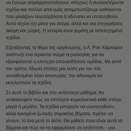
να έχουμε απραγματοποίητους στόχους ή ανολοκλήρωτα
σχέδια και πολλοί από εμάς αντιμετωπίζουμε καθήκοντα
που μοιάζουν ανυπέρβλητα ή αδύνατο να επιτευχθούν.
Αυτό ισχύει όχι μόνο για ατόμα, αλλά και για επιχειρήσεις
ακόμη και χώρες. Η ιστορία είναι γεμάτη με αποτυχημένα
σχέδια.
Εξετάζοντας το θέμα της οργάνωσης, ο Λ. Ρον Χάμπαρντ
ανέπτυξε ένα τεράστιο σώμα τεχνολογίας για να
εξασφαλιστεί η επιτυχία οποιασδήποτε ομάδας. Με αυτό
τον τρόπο, έδωσε επίσης μια λύση για τον πιο
συνηθισμένο λόγο αποτυχίας: την αδυναμία να
εκτελεστούν τα σχέδια.
Σε αυτό το βιβλίο και στο αντίστοιχο μάθημα, θα
ανακαλύψετε πώς να επιτύχετε κυριολεκτικά κάθε στόχο,
μικρό ή μεγάλο. Τα σχέδια μπορούν να υλοποιηθούν,
αλλά ορισμένα ζωτικής σημασίας βήματα, πρέπει να
γίνουν, το ένα μετά το άλλο. Θα μάθετε ποια είναι αυτά τα
βήματα και πώς να τα εφαρμόσετε σε οτιδήποτε – μια