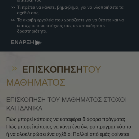
Τι πρέπει να κάνετε, βήμα-βήμα, για να υλοποιήσετε τα
σχέδιά σας.
Τα ακριβή εργαλεία που χρειάζεστε για να θέσετε και να
επιτύχετε τους στόχους σας σε οποιαδήποτε
δραστηριότητα.
ΕΝΑΡΞΗ
ΕΠΙΣΚΌΠΗΣΗ
ΤΟΥ
ΜΑΘΉΜΑΤΟΣ
ΕΠΙΣΚΟΠΗΣΗ ΤΟΥ ΜΑΘΗΜΑΤΟΣ ΣΤΟΧΟΙ
ΚΑΙ ΙΔΑΝΙΚΑ
Πώς μπορεί κάποιος να καταφέρει διάφορα πράγματα;
Πώς μπορεί κάποιος να κάνει ένα όνειρο πραγματικότητα
ή να ολοκληρώσει ένα σχέδιο; Πολλοί από εμάς φαίνεται