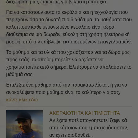
διαχείριση μιας εταιρείας για βέλτιστη επιτυχία.
Για να καταστούν αυτά τα κεφάλαια και η τεχνολογία που
περιέχουν όσο το δυνατό πιο διαθέσιμα, τα μαθήματα που
καλύπτουν κάθε μεμονωμένο κεφάλαιο είναι τώρα
διαθέσιμα σε μια δωρεάν, εύκολη στη χρήση ηλεκτρονική
μορφή, υπό την επίβλεψη εκπαιδευμένων επαγγελματιών.
Το μάθημα και τα υλικά που χρειάζεστε είναι τα δώρα μας
προς εσάς, τα οποία μπορείτε να αρχίσετε να
χρησιμοποιείτε από σήμερα. Ελπίζουμε να απολαύσετε το
μάθημά σας.
Επιλέξτε ένα μάθημα από την παρακάτω λίστα , ή για να
ανακαλύψετε ποιο μάθημα είναι το καλύτερο για σας,
κάντε κλικ εδώ
ΑΚΕΡΑΙΌΤΗΤΑ ΚΑΙ ΤΙΜΙΌΤΗΤΑ
Αν έχετε ποτέ απογοητευτεί ξαφνικά
από κάποιον που εμπιστευόσασταν,
αν έχετε αισθανθεί...