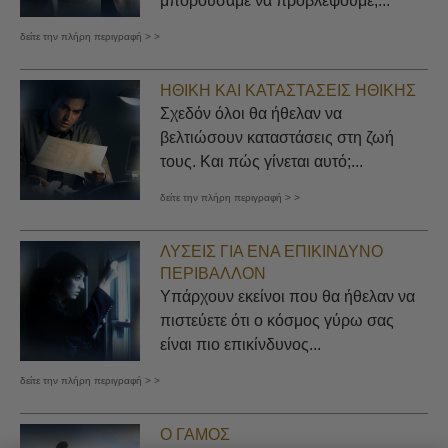
μπορούσαμε να προβλέψουμε,...
δείτε την πλήρη περιγραφή > >
ΗΘΙΚΉ ΚΑΙ ΚΑΤΑΣΤΆΣΕΙΣ ΗΘΙΚΉΣ
Σχεδόν όλοι θα ήθελαν να
βελτιώσουν καταστάσεις στη ζωή
τους. Και πώς γίνεται αυτό;...
δείτε την πλήρη περιγραφή > >
ΛΎΣΕΙΣ ΓΙΑ ΈΝΑ ΕΠΙΚΊΝΔΥΝΟ
ΠΕΡΙΒΆΛΛΟΝ
Υπάρχουν εκείνοι που θα ήθελαν να
πιστεύετε ότι ο κόσμος γύρω σας
είναι πιο επικίνδυνος...
δείτε την πλήρη περιγραφή > >
Ο ΓΆΜΟΣ