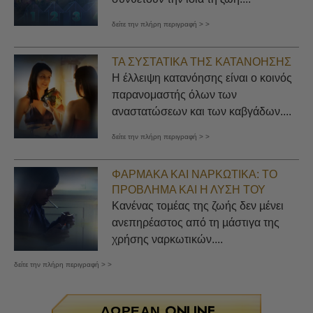
δείτε την πλήρη περιγραφή > >
ΤΑ ΣΥΣΤΑΤΙΚΆ ΤΗΣ ΚΑΤΑΝΌΗΣΗΣ
Η έλλειψη κατανόησης είναι ο κοινός
παρανομαστής όλων των
αναστατώσεων και των καβγάδων....
δείτε την πλήρη περιγραφή > >
ΦΆΡΜΑΚΑ ΚΑΙ ΝΑΡΚΩΤΙΚΆ: ΤΟ
ΠΡΌΒΛΗΜΑ ΚΑΙ Η ΛΎΣΗ ΤΟΥ
Κανένας τοµέας της ζωής δεν µένει
ανεπηρέαστος από τη µάστιγα της
χρήσης ναρκωτικών....
δείτε την πλήρη περιγραφή > >
ΔΩΡΕΆΝ ONLINE