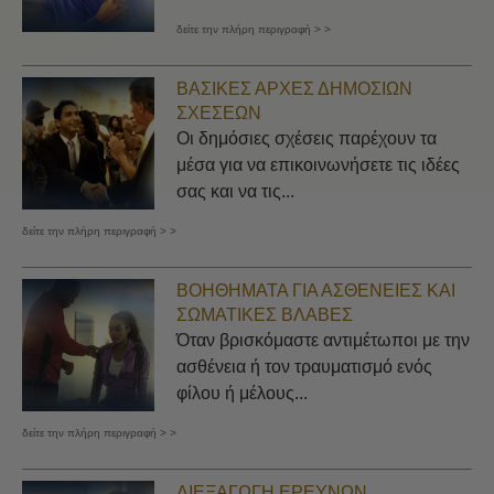
δείτε την πλήρη περιγραφή > >
ΒΑΣΙΚΈΣ ΑΡΧΈΣ ΔΗΜΟΣΊΩΝ
ΣΧΈΣΕΩΝ
Οι δημόσιες σχέσεις παρέχουν τα
μέσα για να επικοινωνήσετε τις ιδέες
σας και να τις...
δείτε την πλήρη περιγραφή > >
ΒΟΗΘΉΜΑΤΑ ΓΙΑ ΑΣΘΈΝΕΙΕΣ ΚΑΙ
ΣΩΜΑΤΙΚΈΣ ΒΛΆΒΕΣ
Όταν βρισκόμαστε αντιμέτωποι με την
ασθένεια ή τον τραυματισμό ενός
φίλου ή μέλους...
δείτε την πλήρη περιγραφή > >
ΔΙΕΞΑΓΩΓΉ ΕΡΕΥΝΏΝ