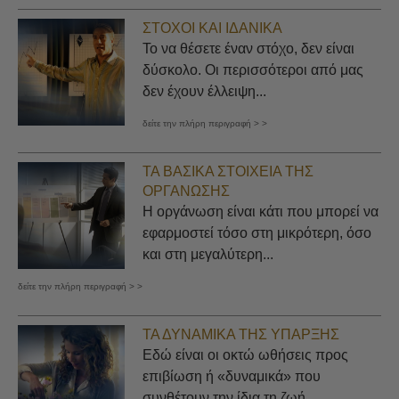
ΣΤΌΧΟΙ ΚΑΙ ΙΔΑΝΙΚΆ
Το να θέσετε έναν στόχο, δεν είναι
δύσκολο. Οι περισσότεροι από μας
δεν έχουν έλλειψη...
δείτε την πλήρη περιγραφή > >
ΤΑ ΒΑΣΙΚΆ ΣΤΟΙΧΕΊΑ ΤΗΣ
ΟΡΓΆΝΩΣΗΣ
Η οργάνωση είναι κάτι που μπορεί να
εφαρμοστεί τόσο στη μικρότερη, όσο
και στη μεγαλύτερη...
δείτε την πλήρη περιγραφή > >
ΤΑ ΔΥΝΑΜΙΚΆ ΤΗΣ ΎΠΑΡΞΗΣ
Εδώ είναι οι οκτώ ωθήσεις προς
επιβίωση ή «δυναμικά» που
συνθέτουν την ίδια τη ζωή....