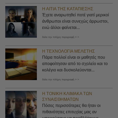
Η ΑΙΤΊΑ ΤΗΣ ΚΑΤΑΠΊΕΣΗΣ
Έχετε αναρωτηθεί ποτέ γιατί μερικοί
άνθρωποι είναι συνεχώς άρρωστοι,
ενώ άλλοι φαίνεται...
δείτε την πλήρη περιγραφή > >
Η ΤΕΧΝΟΛΟΓΊΑ ΜΕΛΈΤΗΣ
Πάρα πολλοί είναι οι μαθητές που
αποφοίτησαν από το σχολείο και το
κολέγιο και δυσκολεύονται...
δείτε την πλήρη περιγραφή > >
Η ΤΟΝΙΚΉ ΚΛΊΜΑΚΑ ΤΩΝ
ΣΥΝΑΙΣΘΗΜΆΤΩΝ
Πόσες περισσότερες θα ήταν οι
πιθανότητες επιτυχίας μας αν