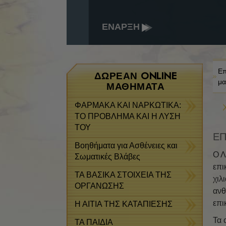
ΕΝΑΡΞΗ
Επ
ΔΩΡΕΆΝ ONLINE
μα
ΜΑΘΉΜΑΤΑ
ΦΑΡΜΑΚΑ ΚΑΙ ΝΑΡΚΩΤΙΚΑ:
ΤΟ ΠΡΟΒΛΗΜΑ ΚΑΙ Η ΛΥΣΗ
ΤΟΥ
ΕΠ
Βοηθήματα για Ασθένειες και
Ο Λ
Σωματικές Βλάβες
επι
ΤΑ ΒΑΣΙΚΑ ΣΤΟΙΧΕΙΑ ΤΗΣ
χιλ
ΟΡΓΑΝΩΣΗΣ
ανθ
επι
Η ΑΙΤΙΑ ΤΗΣ ΚΑΤΑΠΙΕΣΗΣ
Τα 
ΤΑ ΠΑΙΔΙΑ