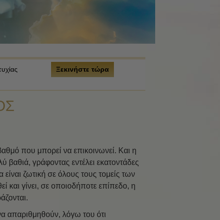
τυχίας
Ξεκινήστε τώρα
ΟΣ
αθμό που μπορεί να επικοινωνεί. Και η
λύ βαθιά, γράφοντας εντέλει εκατοντάδες
ία είναι ζωτική σε όλους τους τομείς των
 και γίνει, σε οποιοδήποτε επίπεδο, η
άζονται.
να απαριθμηθούν, λόγω του ότι