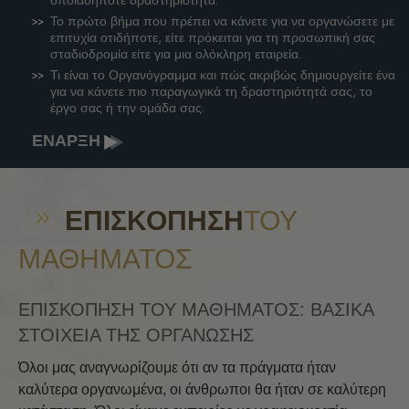
Το πρώτο βήμα που πρέπει να κάνετε για να οργανώσετε με
επιτυχία οτιδήποτε, είτε πρόκειται για τη προσωπική σας
σταδιοδρομία είτε για μια ολόκληρη εταιρεία.
Τι είναι το Οργανόγραμμα και πώς ακριβώς δημιουργείτε ένα
για να κάνετε πιο παραγωγικά τη δραστηριότητά σας, το
έργο σας ή την ομάδα σας.
ΕΝΑΡΞΗ
ΕΠΙΣΚΌΠΗΣΗ
ΤΟΥ
ΜΑΘΉΜΑΤΟΣ
ΕΠΙΣΚΟΠΗΣΗ ΤΟΥ ΜΑΘΗΜΑΤΟΣ: ΒΑΣΙΚΑ
ΣΤΟΙΧΕΙΑ ΤΗΣ ΟΡΓΑΝΩΣΗΣ
Όλοι μας αναγνωρίζουμε ότι αν τα πράγματα ήταν
καλύτερα οργανωμένα, οι άνθρωποι θα ήταν σε καλύτερη