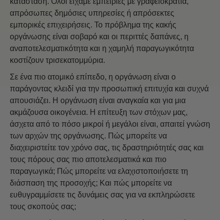
κατάσταση. Όλοι είχαμε εμπειρίες με γραφειοκρατία,
απρόσωπες δημόσιες υπηρεσίες ή απρόσεκτες
εμπορικές επιχειρήσεις. Το πρόβλημα της κακής
οργάνωσης είναι σοβαρό και οι περιττές δαπάνες, η
αναποτελεσματικότητα και η χαμηλή παραγωγικότητα
κοστίζουν τρισεκατομμύρια.
Σε ένα πιο ατομικό επίπεδο, η οργάνωση είναι ο
παράγοντας κλειδί για την προσωπική επιτυχία και συχνά
απουσιάζει. Η οργάνωση είναι αναγκαία και για μια
ακμάζουσα οικογένεια. Η επίτευξη των στόχων μας,
άσχετα από το πόσο μικροί ή μεγάλοι είναι, απαιτεί γνώση
των αρχών της οργάνωσης. Πώς μπορείτε να
διαχειριστείτε τον χρόνο σας, τις δραστηριότητές σας και
τους πόρους σας πιο αποτελεσματικά και πιο
παραγωγικά; Πώς μπορείτε να ελαχιστοποιήσετε τη
διάσπαση της προσοχής; Και πώς μπορείτε να
ευθυγραμμίσετε τις δυνάμεις σας για να εκπληρώσετε
τους σκοπούς σας;