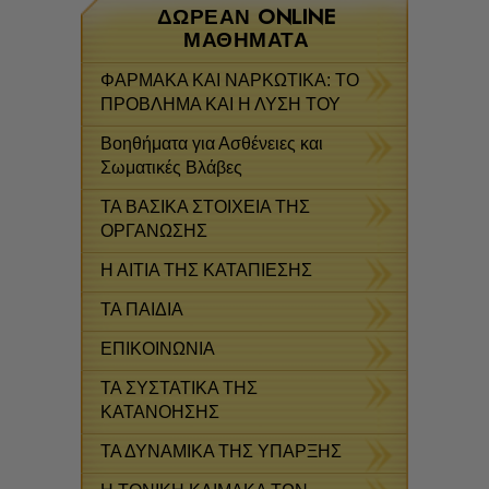
ΔΩΡΕΆΝ ONLINE
ΜΑΘΉΜΑΤΑ
ΦΑΡΜΑΚΑ ΚΑΙ ΝΑΡΚΩΤΙΚΑ: ΤΟ
ΠΡΟΒΛΗΜΑ ΚΑΙ Η ΛΥΣΗ ΤΟΥ
Βοηθήματα για Ασθένειες και
Σωματικές Βλάβες
ΤΑ ΒΑΣΙΚΑ ΣΤΟΙΧΕΙΑ ΤΗΣ
ΟΡΓΑΝΩΣΗΣ
Η ΑΙΤΙΑ ΤΗΣ ΚΑΤΑΠΙΕΣΗΣ
ΤΑ ΠΑΙΔΙΑ
ΕΠΙΚΟΙΝΩΝΙΑ
ΤΑ ΣΥΣΤΑΤΙΚΑ ΤΗΣ
ΚΑΤΑΝΟΗΣΗΣ
ΤΑ ΔΥΝΑΜΙΚΑ ΤΗΣ ΥΠΑΡΞΗΣ