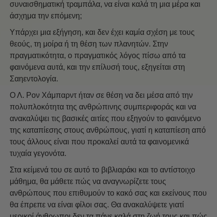
συναισθηματική τραμπάλα, να είναι καλά τη μια μέρα και
άσχημα την επόμενη;
Υπάρχει μια εξήγηση, και δεν έχει καμία σχέση με τους
θεούς, τη μοίρα ή τη θέση των πλανητών. Στην
πραγματικότητα, ο πραγματικός λόγος πίσω από τα
φαινόμενα αυτά, και την επίλυσή τους, εξηγείται στη
Σαηεντολογία.
Ο Λ. Ρον Χάμπαρντ ήταν σε θέση να δει μέσα από την
πολυπλοκότητα της ανθρώπινης συμπεριφοράς και να
ανακαλύψει τις βασικές αιτίες που εξηγούν το φαινόμενο
της καταπίεσης στους ανθρώπους, γιατί η καταπίεση από
τους άλλους είναι που προκαλεί αυτά τα φαινομενικά
τυχαία γεγονότα.
Στα κείμενά του σε αυτό το βιβλιαράκι και το αντίστοιχο
μάθημα, θα μάθετε πώς να αναγνωρίζετε τους
ανθρώπους που επιθυμούν το κακό σας και εκείνους που
θα έπρεπε να είναι φίλοι σας. Θα ανακαλύψετε γιατί
μερικοί άνθρωποι δεν τα πάνε καλά στη ζωή τους και πώς