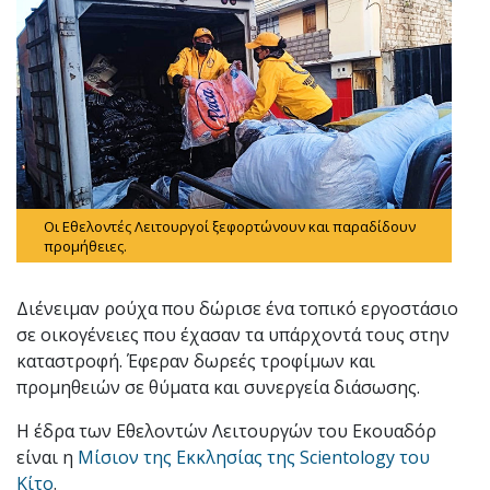
Οι Εθελοντές Λειτουργοί ξεφορτώνουν και παραδίδουν
προμήθειες.
Διένειμαν ρούχα που δώρισε ένα τοπικό εργοστάσιο
σε οικογένειες που έχασαν τα υπάρχοντά τους στην
καταστροφή. Έφεραν δωρεές τροφίμων και
προμηθειών σε θύματα και συνεργεία διάσωσης.
Η έδρα των Εθελοντών Λειτουργών του Εκουαδόρ
είναι η
Μίσιον της Εκκλησίας της Scientology του
Κίτο
.