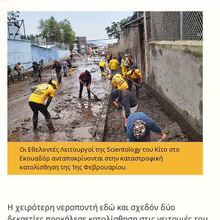
Οι Εθελοντές Λειτουργοί της Scientology του Κίτο στο
Εκουαδόρ ανταποκρίνονται στην καταστροφική
κατολίσθηση της 1ης Φεβρουαρίου.
Η χειρότερη νεροποντή εδώ και σχεδόν δύο
δεκαετίες προκάλεσε κατολίσθηση στις γειτονιές του