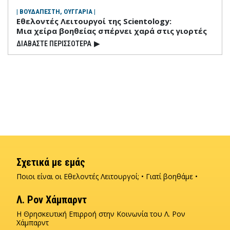
| ΒΟΥΔΑΠΕΣΤΗ, ΟΥΓΓΑΡΙΑ |
Εθελοντές Λειτουργοί της Scientology:
Μια χείρα βοηθείας σπέρνει χαρά στις γιορτές
ΔΙΑΒΑΣΤΕ ΠΕΡΙΣΣΟΤΕΡΑ
▶
Σχετικά με εμάς
Ποιοι είναι οι Εθελοντές Λειτουργοί;
Γιατί βοηθάμε
Λ. Ρον Χάμπαρντ
Η Θρησκευτική Επιρροή στην Κοινωνία του Λ. Ρον
Χάµπαρντ