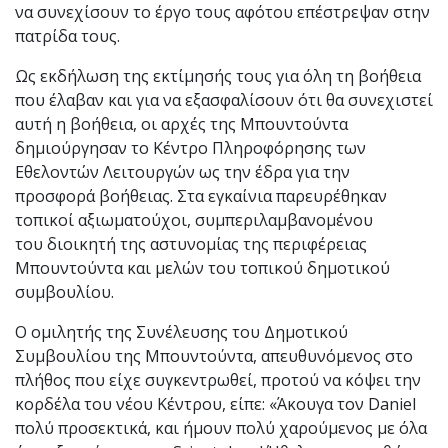
να συνεχίσουν το έργο τους αφότου επέστρεψαν στην
πατρίδα τους.
Ως εκδήλωση της εκτίμησής τους για όλη τη βοήθεια
που έλαβαν και για να εξασφαλίσουν ότι θα συνεχιστεί
αυτή η βοήθεια, οι αρχές της Μπουντούντα
δημιούργησαν το Κέντρο Πληροφόρησης των
Εθελοντών Λειτουργών ως την έδρα για την
προσφορά βοήθειας. Στα εγκαίνια παρευρέθηκαν
τοπικοί αξιωματούχοι, συμπεριλαμβανομένου
του διοικητή της αστυνομίας της περιφέρειας
Μπουντούντα και μελών του τοπικού δημοτικού
συμβουλίου.
Ο ομιλητής της Συνέλευσης του Δημοτικού
Συμβουλίου της Μπουντούντα, απευθυνόμενος στο
πλήθος που είχε συγκεντρωθεί, προτού να κόψει την
κορδέλα του νέου Κέντρου, είπε: «Άκουγα τον Daniel
πολύ προσεκτικά, και ήμουν πολύ χαρούμενος με όλα