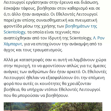
Λειτουργοί εργάστηκαν στην έρευνα και διάσωση,
έσκαψαν τάφους, βοήθησαν στον καθαρισμό και σε
ό,τι άλλο ήταν αναγκαίο. Οι Εθελοντές Λειτουργοί
παρείχαν επίσης συναισθηματική και πνευματική
φροντίδα μέσω της χρήσης των
βοηθημάτων της
Scientology
, τα οποία είναι τεχνικές που
αναπτύχθηκαν από τον Ιδρυτή της Scientology,
Λ. Ρον
Χάμπαρντ
, για να επιταχύνουν την ανάκαμψη από το
άγχος και τους τραυματισμούς.
Αλλά με καταστροφές σαν κι αυτή να λαμβάνουν χώρα
στην περιοχή, το να φροντίσουν απλώς για τις άμεσες
ανάγκες των ανθρώπων δεν ήταν αρκετό. Οι Εθελοντές
Λειτουργοί ήθελαν να εξασφαλίσουν ότι την επόμενη
φορά που αυτές οι κοινότητες θα χρειάζονταν
βοήθεια, θα υπήρχαν
ντόπιοι
Εθελοντές Λειτουργοί
που θα μπορούσαν να βοηθήσουν.