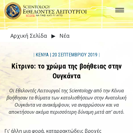
Αρχική Σελίδα
▶
Νέα
|
ΚΕΝΥΑ
|
20 ΣΕΠΤΕΜΒΡΙΟΥ 2019
|
Κίτρινο: το χρώμα της βοήθειας στην
Ουγκάντα
Οι Εθελοντές Λειτουργοί της Scientology από την Κένυα
βοήθησαν τα θύματα των κατολισθήσεων στην Ανατολική
Ουγκάντα να ανακάμψουν, να αναρρώσουν και να
αποκτήσουν ακόμα περισσότερη δύναμη μετά απ’ αυτό.
Γι’ άλλη μια φορά, καταρρακτώδεις βροχές